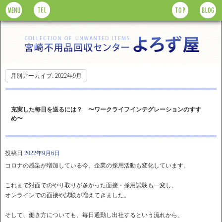
月別アーカイブ:
2022年9月
充実した毎日を送るには？ 〜ワークライフインテグレーションのすす
め〜
投稿日
2022年9月6日
コロナの感染が増加している今、企業の採用活動も変化しています。
これまで対面でのやり取りが多かった面接・採用試験も一変し、
オンラインでの面接や試験が増えてきました。
そして、働き方についても、毎日通勤し出社するという流れから、