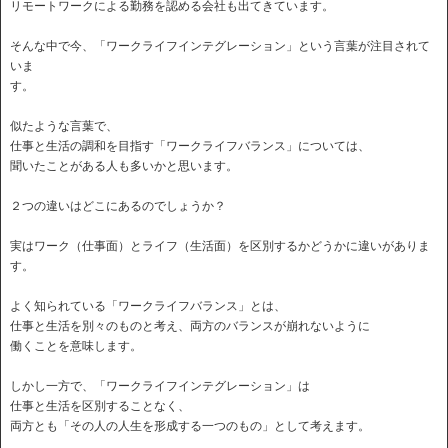
リモートワークによる勤務を認める会社も出てきています。
そんな中で今、「ワークライフインテグレーション」という言葉が注目されて
いま
す。
似たような言葉で、
仕事と生活の調和を目指す「ワークライフバランス」については、
聞いたことがある人も多いかと思います。
２つの違いはどこにあるのでしょうか？
実はワーク（仕事面）とライフ（生活面）を区別するかどうかに違いがありま
す。
よく知られている「ワークライフバランス」とは、
仕事と生活を別々のものと考え、両方のバランスが崩れないように
働くことを意味します。
しかし一方で、「ワークライフインテグレーション」は
仕事と生活を区別することなく、
両方とも「その人の人生を形成する一つのもの」として考えます。