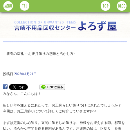
新春の室礼 ～お正月飾りの意味と活かし方～
投稿日
2025年1月21日
みなさん、こんにちは！
新しい年を迎えるにあたって、お正月らしい飾りつけはされたでしょうか？
今回は、お正月飾りについて詳しくご紹介していきます(^^♪
まずは定番のしめ飾り。玄関に飾るしめ飾りは、神様をお迎えする印。邪気を
払い、清らかな空間を作る役割があるんです。注連縄の輪は「区切り」を表