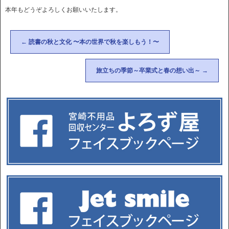
本年もどうぞよろしくお願いいたします。
←
読書の秋と文化 〜本の世界で秋を楽しもう！〜
旅立ちの季節～卒業式と春の想い出～
→