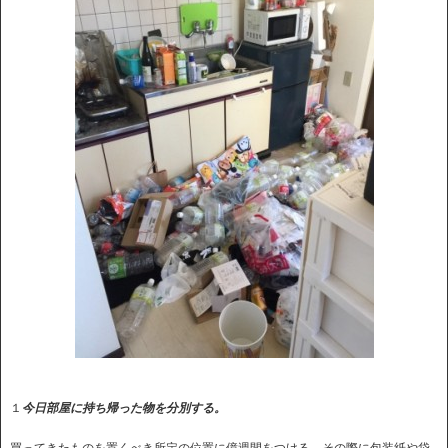
１
今日部屋に持ち帰った物を分別する。