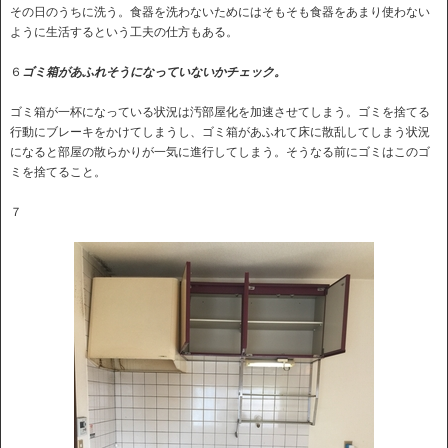
その日のうちに洗う。食器を洗わないためにはそもそも食器をあまり使わない
ように生活するという工夫の仕方もある。
６
ゴミ箱があふれそうになっていないかチェック。
ゴミ箱が一杯になっている状況は汚部屋化を加速させてしまう。ゴミを捨てる
行動にブレーキをかけてしまうし、ゴミ箱があふれて床に散乱してしまう状況
になると部屋の散らかりが一気に進行してしまう。そうなる前にゴミはこのゴ
ミを捨てること。
７