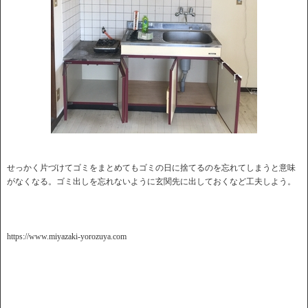
せっかく片づけてゴミをまとめてもゴミの日に捨てるのを忘れてしまうと意味
がなくなる。ゴミ出しを忘れないように玄関先に出しておくなど工夫しよう。
https://www.miyazaki-yorozuya.com