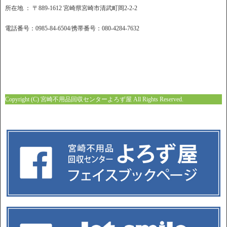
所在地 ： 〒889-1612 宮崎県宮崎市清武町岡2-2-2
電話番号：0985-84-6504/携帯番号：080-4284-7632
Copyright (C) 宮崎不用品回収センターよろず屋 All Rights Reserved.